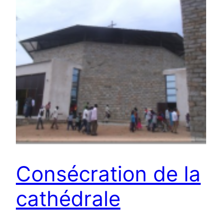
Consécration de la
cathédrale