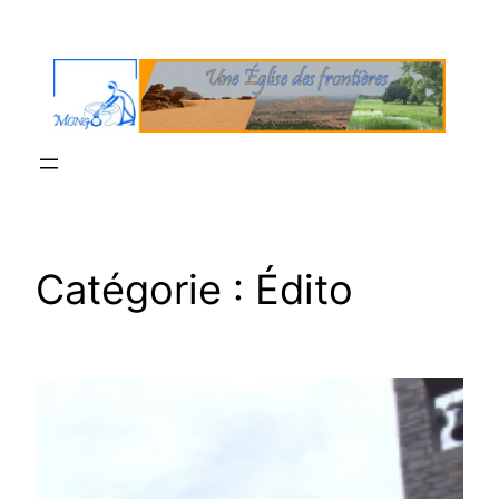
Aller
au
contenu
Catégorie :
Édito