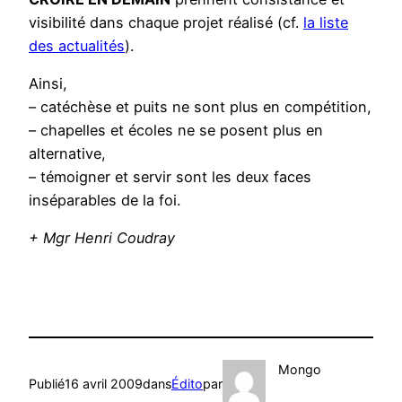
visibilité dans chaque projet réalisé (cf.
la liste
des actualités
).
Ainsi,
– catéchèse et puits ne sont plus en compétition,
– chapelles et écoles ne se posent plus en
alternative,
– témoigner et servir sont les deux faces
inséparables de la foi.
+ Mgr Henri Coudray
Mongo
Publié
16 avril 2009
dans
Édito
par