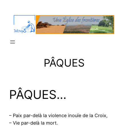
Aller
au
contenu
PÂQUES
PÂQUES…
– Paix par-delà la violence inouïe de la Croix,
– Vie par-delà la mort.