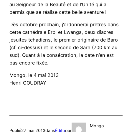
au Seigneur de la Beauté et de l’Unité qui a
permis que se réalise cette belle aventure !
Dès octobre prochain, j’ordonnerai prêtres dans
cette cathédrale Erbi et Lwanga, deux diacres
jésuites tchadiens, le premier originaire de Baro
(cf. ci-dessus) et le second de Sarh (700 km au
sud). Quant à la consécration, la date n’en est
pas encore fixée.
Mongo, le 4 mai 2013
Henri COUDRAY
Mongo
Publié
27 mai 2013
dans
Édito
par