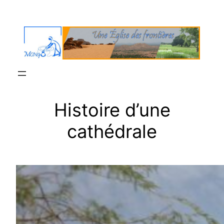
Aller
au
contenu
Histoire d’une
cathédrale