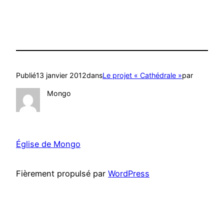
Publié
13 janvier 2012
dans
Le projet « Cathédrale »
par
Mongo
Église de Mongo
Fièrement propulsé par
WordPress