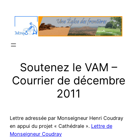
Aller
au
contenu
Soutenez le VAM –
Courrier de décembre
2011
Lettre adressée par Monseigneur Henri Coudray
en appui du projet « Cathédrale ».
Lettre de
Monseigneur Coudray