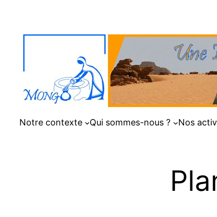
Aller
au
contenu
Notre contexte
Qui sommes-nous ?
Nos activ
Pla