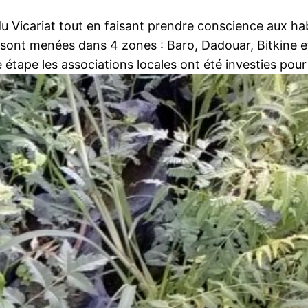
 du Vicariat tout en faisant prendre conscience aux h
és sont menées dans 4 zones : Baro, Dadouar, Bitkine e
étape les associations locales ont été investies pour ê