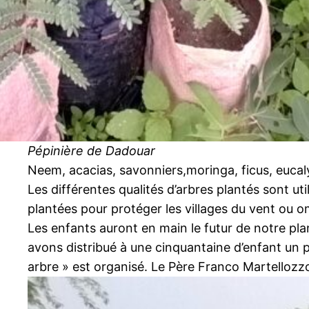
Pépinière de Dadouar
Neem, acacias, savonniers,moringa, ficus, eucal
Les différentes qualités d’arbres plantés sont ut
plantées pour protéger les villages du vent ou o
Les enfants auront en main le futur de notre pla
avons distribué à une cinquantaine d’enfant un p
arbre » est organisé. Le Père Franco Martellozzo,