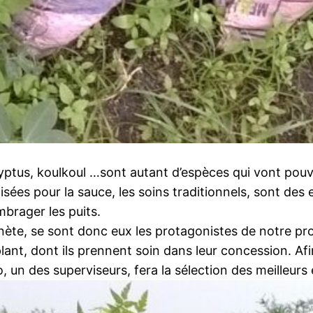
yptus, koulkoul …sont autant d’espèces qui vont pouv
ilisées pour la sauce, les soins traditionnels, sont de
mbrager les puits.
nète, se sont donc eux les protagonistes de notre proj
lant, dont ils prennent soin dans leur concession. Afi
 un des superviseurs, fera la sélection des meilleurs