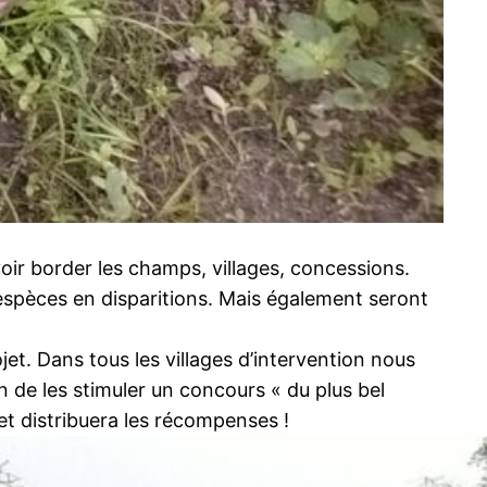
oir border les champs, villages, concessions.
s espèces en disparitions. Mais également seront
et. Dans tous les villages d’intervention nous
n de les stimuler un concours « du plus bel
 et distribuera les récompenses !