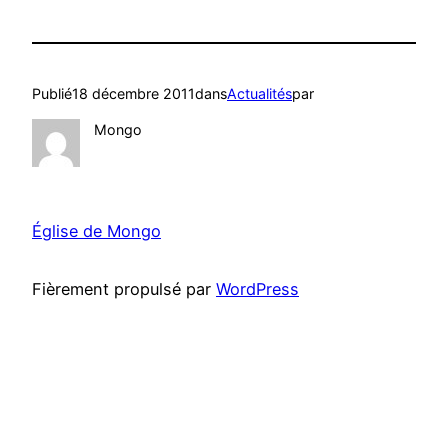
Publié
18 décembre 2011
dans
Actualités
par
Mongo
Église de Mongo
Fièrement propulsé par
WordPress