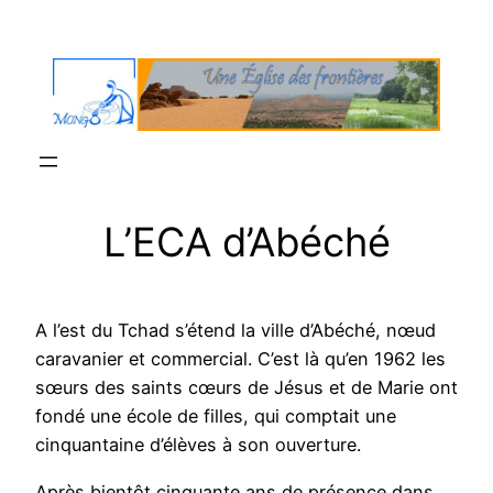
Aller
au
contenu
L’ECA d’Abéché
A l’est du Tchad s’étend la ville d’Abéché, nœud
caravanier et commercial. C’est là qu’en 1962 les
sœurs des saints cœurs de Jésus et de Marie ont
fondé une école de filles, qui comptait une
cinquantaine d’élèves à son ouverture.
Après bientôt cinquante ans de présence dans