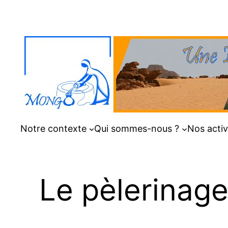
Aller
au
contenu
Notre contexte
Qui sommes-nous ?
Nos activ
Le pèlerinag