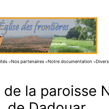
ités
Nos partenaires
Notre documentation
Divers
e de la paroisse
de Dadouar