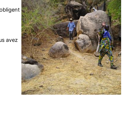
obligent
ous avez