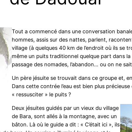
Tout a commencé dans une conversation banale,
hommes, assis sur des nattes, parlent, racontent
village (à quelques 40 km de l’endroit où ils se tr
même un puits traditionnel quelque part dans la m
passage des nomades, l’abandon… ou on ne sait p
Un père jésuite se trouvait dans ce groupe et, e
Dans cette contrée l’eau est bien plus précieuse q
« ressusciter » le puits ?
Deux jésuites guidés par un vieux du village
de Bara, sont allés à la montagne, avec un
bâton. Là où le guide a dit : « C’était ici », ils