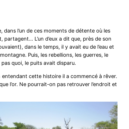
 dans l’un de ces moments de détente où les
, partagent… L’un d’eux a dit que, près de son
ouvaient), dans le temps, il y avait eu de l’eau et
ontagne. Puis, les rebellions, les guerres, le
as quoi, le puits avait disparu.
n entendant cette histoire il a commencé à rêver.
ue l’or. Ne pourrait-on pas retrouver l’endroit et