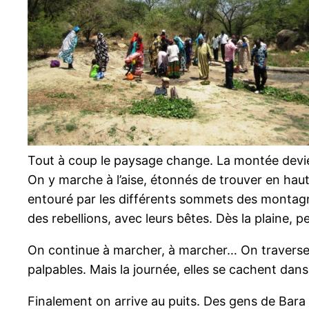
Tout à coup le paysage change. La montée devien
On y marche à l’aise, étonnés de trouver en haut
entouré par les différents sommets des montagne
des rebellions, avec leurs bêtes. Dès la plaine, p
On continue à marcher, à marcher… On traverse «
palpables. Mais la journée, elles se cachent dans
Finalement on arrive au puits. Des gens de Bara 