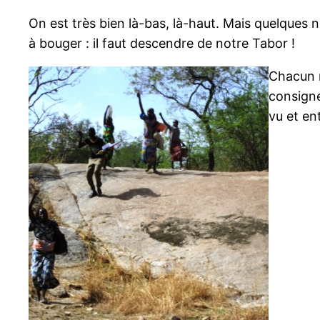
On est très bien là-bas, là-haut. Mais quelques 
à bouger : il faut descendre de notre Tabor !
Chacun r
consigne
vu et e