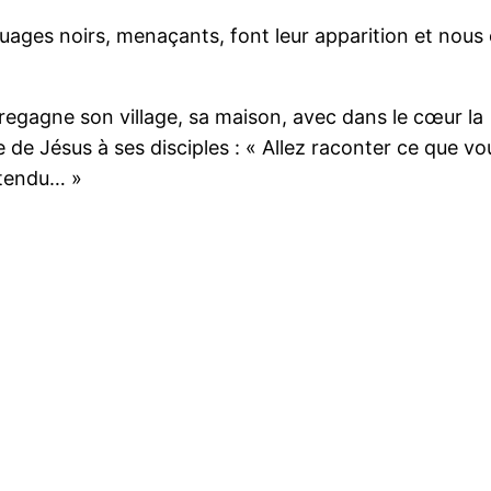
nuages noirs, menaçants, font leur apparition et nous 
egagne son village, sa maison, avec dans le cœur la
 de Jésus à ses disciples : « Allez raconter ce que v
ntendu… »