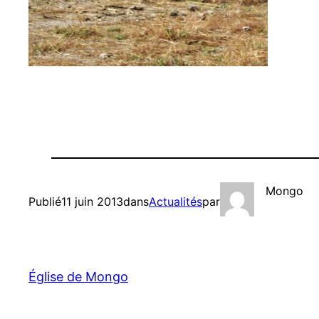
Mongo
Publié
11 juin 2013
dans
Actualités
par
Église de Mongo