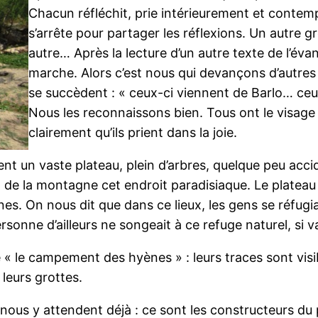
Chacun réfléchit, prie intérieurement et contem
s’arrête pour partager les réflexions. Un autre 
autre… Après la lecture d’un autre texte de l’évan
marche. Alors c’est nous qui devançons d’autres
se succèdent : « ceux-ci viennent de Barlo… ceu
Nous les reconnaissons bien. Tous ont le visag
clairement qu’ils prient dans la joie.
t un vaste plateau, plein d’arbres, quelque peu acci
 de la montagne cet endroit paradisiaque. Le plateau
s. On nous dit que dans ce lieux, les gens se réfugia
ersonne d’ailleurs ne songeait à ce refuge naturel, si v
 le campement des hyènes » : leurs traces sont visi
 leurs grottes.
nous y attendent déjà : ce sont les constructeurs du 