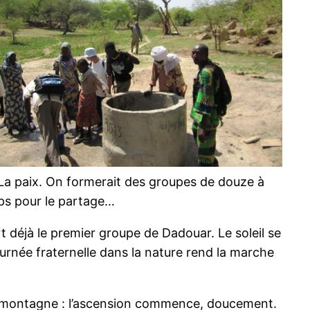
 : La paix. On formerait des groupes de douze à
mps pour le partage…
t déjà le premier groupe de Dadouar. Le soleil se
journée fraternelle dans la nature rend la marche
a montagne : l’ascension commence, doucement.