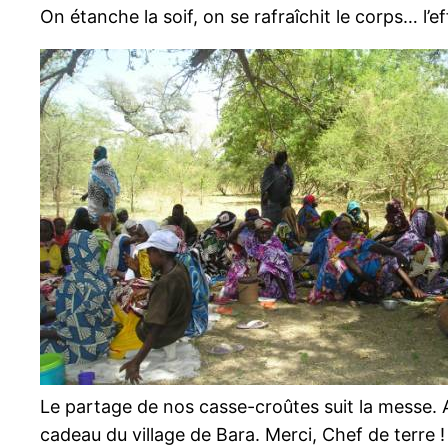
On étanche la soif, on se rafraîchit le corps… l’ef
Le partage de nos casse-croûtes suit la messe. A
cadeau du village de Bara. Merci, Chef de terre !