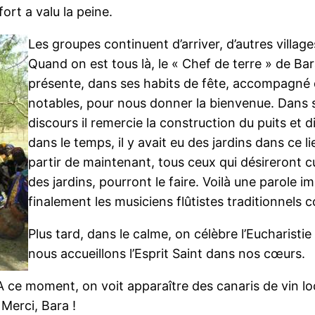
fort a valu la peine.
Les groupes continuent d’arriver, d’autres village
Quand on est tous là, le « Chef de terre » de Bar
présente, dans ses habits de fête, accompagné
notables, pour nous donner la bienvenue. Dans 
discours il remercie la construction du puits et d
dans le temps, il y avait eu des jardins dans ce li
partir de maintenant, tous ceux qui désireront cu
des jardins, pourront le faire. Voilà une parole im
finalement les musiciens flûtistes traditionnels
Plus tard, dans le calme, on célèbre l’Eucharistie
nous accueillons l’Esprit Saint dans nos cœurs.
 ce moment, on voit apparaître des canaris de vin lo
 Merci, Bara !