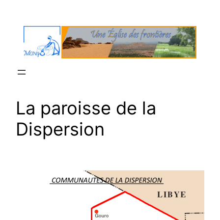
Aller
au
contenu
La paroisse de la
Dispersion