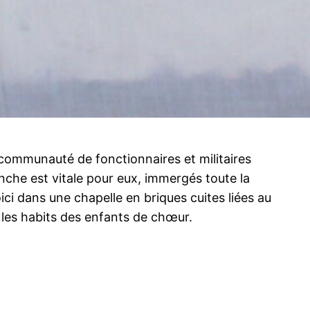
e communauté de fonctionnaires et militaires
anche est vitale pour eux, immergés toute la
ci dans une chapelle en briques cuites liées au
t les habits des enfants de chœur.