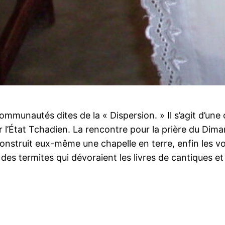
ommunautés dites de la « Dispersion. » Il s’agit d’un
ir l’État Tchadien. La rencontre pour la prière du Dim
struit eux-même une chapelle en terre, enfin les voi
 des termites qui dévoraient les livres de cantiques e