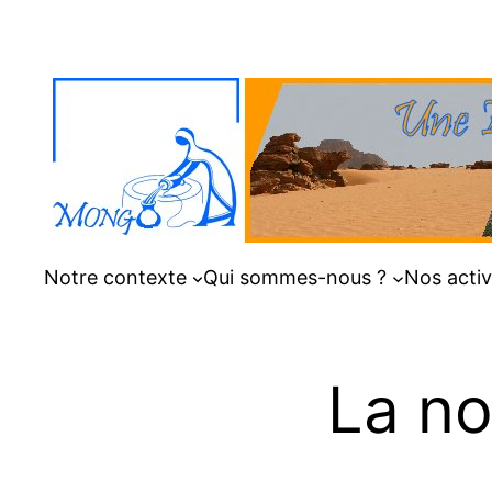
Aller
au
contenu
Notre contexte
Qui sommes-nous ?
Nos activ
La no