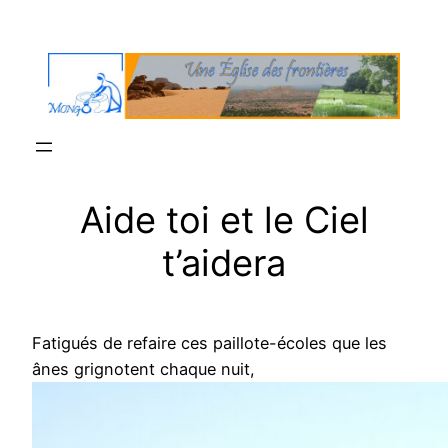
Aller
au
contenu
Aide toi et le Ciel
t’aidera
Fatigués de refaire ces paillote-écoles que les
ânes grignotent chaque nuit,