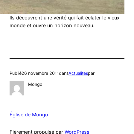
Ils découvrent une vérité qui fait éclater le vieux
monde et ouvre un horizon nouveau.
Publié
26 novembre 2011
dans
Actualités
par
Mongo
Église de Mongo
Fièrement propulsé par
WordPress